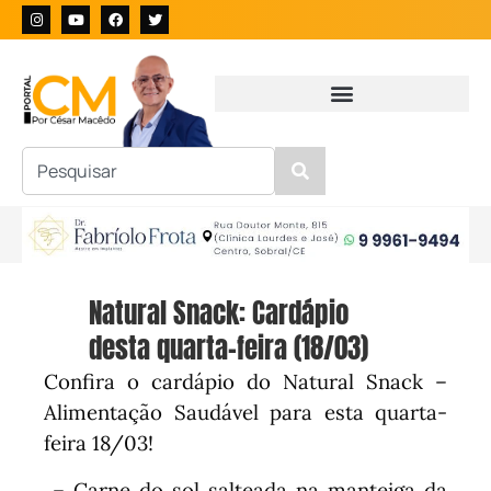
Natural Snack: Cardápio
desta quarta-feira (18/03)
Confira o cardápio do Natural Snack –
Alimentação Saudável para esta quarta-
feira 18/03!
– Carne do sol salteada na manteiga da