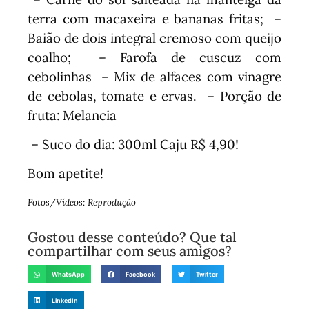
terra com macaxeira e bananas fritas;
–
Baião de dois integral cremoso com queijo
coalho; – Farofa de cuscuz com
cebolinhas
– Mix de alfaces com vinagre
de cebolas, tomate e ervas.
– Porção de
fruta:
Melancia
– Suco do dia:
300ml Caju R$ 4,90!
Bom apetite!
Fotos/Vídeos: Reprodução
Gostou desse conteúdo? Que tal
compartilhar com seus amigos?
WhatsApp
Facebook
Twitter
LinkedIn