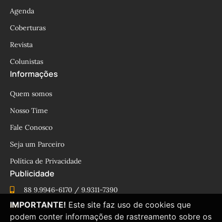
Agenda
Coberturas
Revista
Colunistas
Informações
Quem somos
Nosso Time
Fale Conosco
Seja um Parceiro
Política de Privacidade
Publicidade
88 9.9946-6170 / 9.9311-7390
IMPORTANTE!
Este site faz uso de cookies que
cesinhamacedo@yahoo.com.br
podem conter informações de rastreamento sobre os