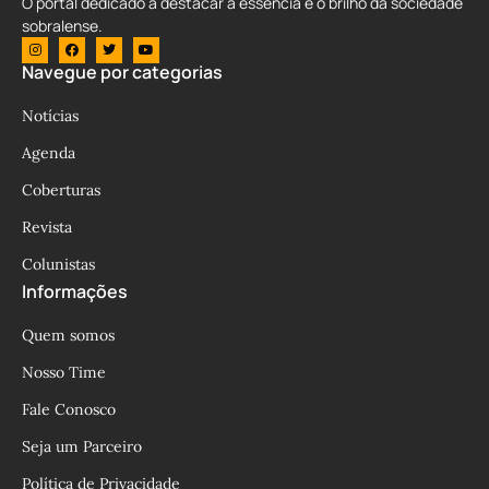
O portal dedicado a destacar a essência e o brilho da sociedade
sobralense.
Navegue por categorias
Notícias
Agenda
Coberturas
Revista
Colunistas
Informações
Quem somos
Nosso Time
Fale Conosco
Seja um Parceiro
Política de Privacidade