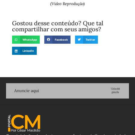
(Vídeo Reprodução)
Gostou desse conteúdo? Que tal
compartilhar com seus amigos?
WhatsApp
Facebook
Twitter
LinkedIn