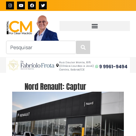
Nord Renault: Captur