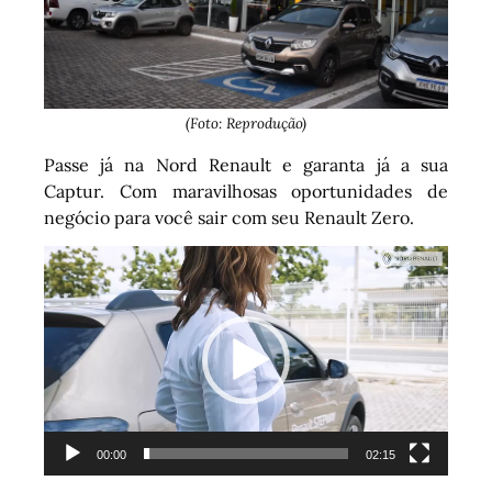
(Foto: Reprodução)
Passe já na Nord Renault e garanta já a sua
Captur. Com maravilhosas oportunidades de
negócio para você sair com seu Renault Zero.
Tocador
de
vídeo
00:00
02:15