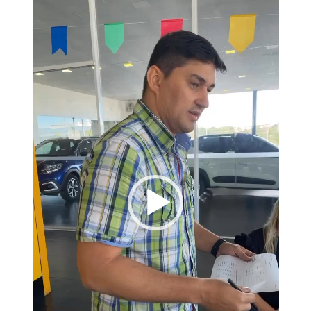
de
vídeo