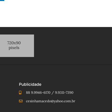
Publicidade
88 9.9946-6170 / 9.9311-7390
cesinhamacedo@yahoo.com.br