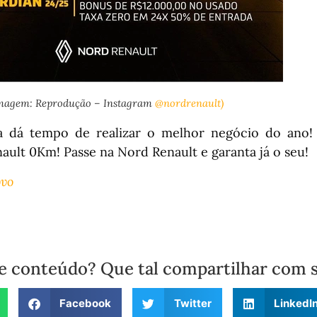
magem: Reprodução – Instagram
@nordrenault)
a dá tempo de realizar o melhor negócio do ano!
ault 0Km! Passe na Nord Renault e garanta já o seu!
ovo
e conteúdo? Que tal compartilhar com 
Facebook
Twitter
LinkedI