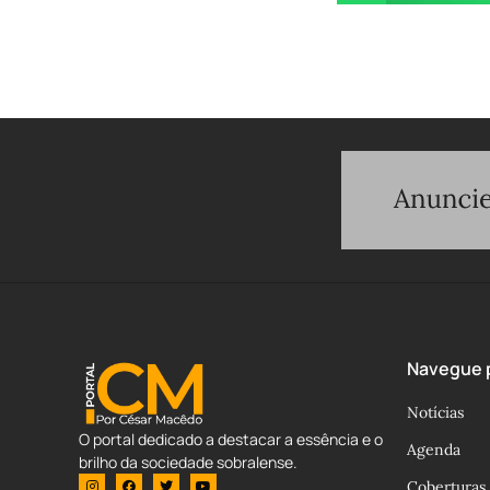
Navegue p
Notícias
O portal dedicado a destacar a essência e o
Agenda
brilho da sociedade sobralense.
Coberturas