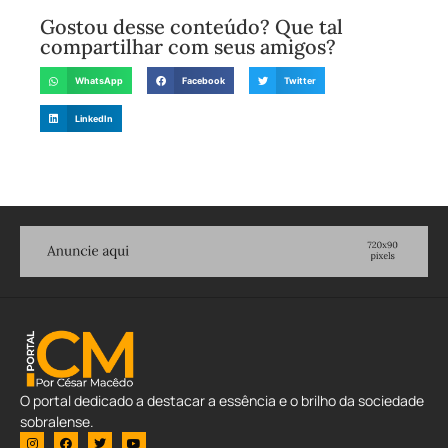
Gostou desse conteúdo? Que tal
compartilhar com seus amigos?
WhatsApp
Facebook
Twitter
LinkedIn
O portal dedicado a destacar a essência e o brilho da sociedade
sobralense.