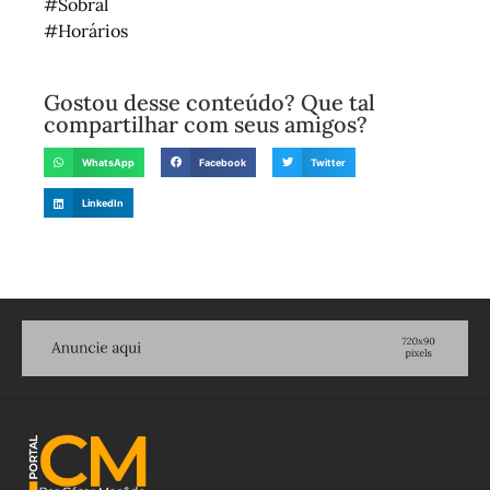
#Sobral
#Horários
Gostou desse conteúdo? Que tal
compartilhar com seus amigos?
WhatsApp
Facebook
Twitter
LinkedIn