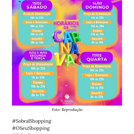
Foto: Reprodução
#SobralShopping
#OSeuShopping