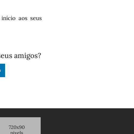
início aos seus
seus amigos?
n