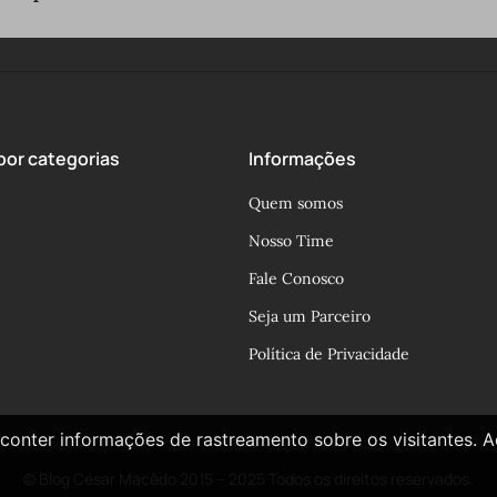
or categorias
Informações
Quem somos
Nosso Time
Fale Conosco
Seja um Parceiro
Política de Privacidade
conter informações de rastreamento sobre os visitantes. 
© Blog César Macêdo 2015 – 2025 Todos os direitos reservados.