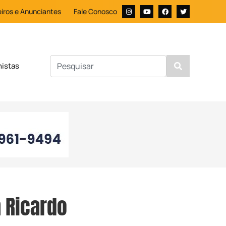
iros e Anunciantes
Fale Conosco
nistas
 Ricardo