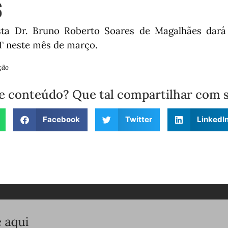
s
ta Dr. Bruno Roberto Soares de Magalhães dará 
T neste mês de março.
ção
e conteúdo? Que tal compartilhar com 
Facebook
Twitter
LinkedI