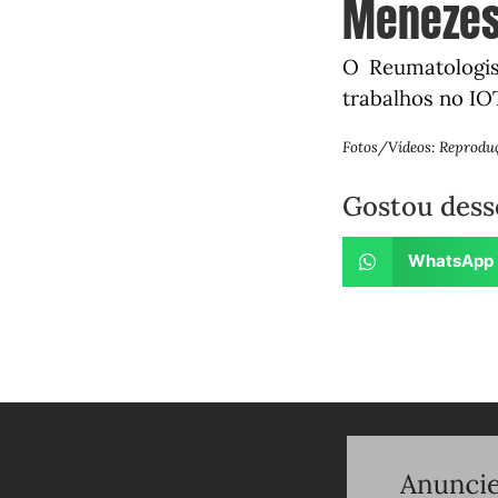
Meneze
O Reumatologis
trabalhos no IO
Fotos/Vídeos: Reprodu
Gostou dess
WhatsApp