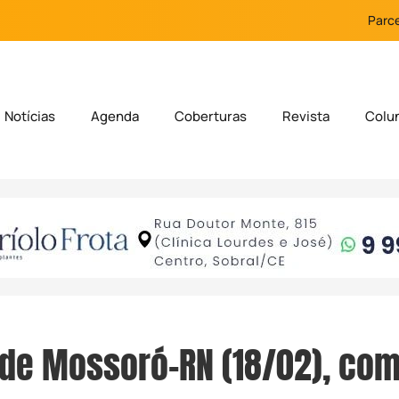
Parce
Notícias
Agenda
Coberturas
Revista
Colu
 de Mossoró-RN (18/02), com