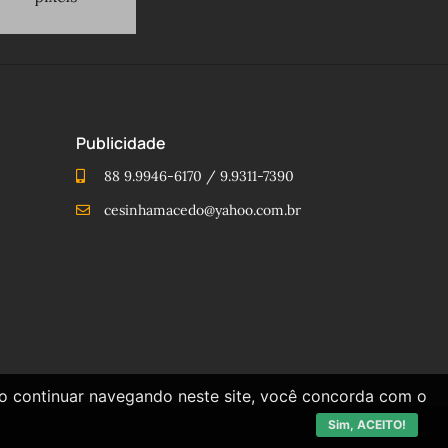
Publicidade
88 9.9946-6170 / 9.9311-7390
cesinhamacedo@yahoo.com.br
Ao continuar navegando neste site, você concorda com o
Sim, ACEITO!