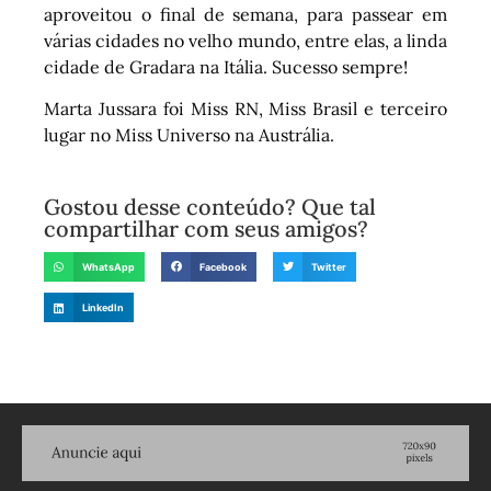
aproveitou o final de semana, para passear em
várias cidades no velho mundo, entre elas, a linda
cidade de Gradara na Itália. Sucesso sempre!
Marta Jussara foi Miss RN, Miss Brasil e terceiro
lugar no Miss Universo na Austrália.
Gostou desse conteúdo? Que tal
compartilhar com seus amigos?
WhatsApp
Facebook
Twitter
LinkedIn