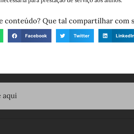
necessária para prestação de serviço aos alunos.
e conteúdo? Que tal compartilhar com 
Facebook
Twitter
LinkedI