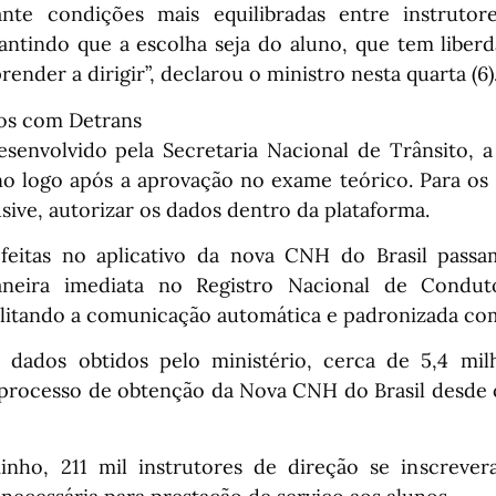
ante condições mais equilibradas entre instruto
rantindo que a escolha seja do aluno, que tem liberd
ender a dirigir”, declarou o ministro nesta quarta (6)
os com Detrans
esenvolvido pela Secretaria Nacional de Trânsito, a 
no logo após a aprovação no exame teórico. Para os 
usive, autorizar os dados dentro da plataforma.
 feitas no aplicativo da nova CNH do Brasil pass
aneira imediata no Registro Nacional de Conduto
bilitando a comunicação automática e padronizada co
 dados obtidos pelo ministério, cerca de 5,4 mil
 processo de obtenção da Nova CNH do Brasil desde
ho, 211 mil instrutores de direção se inscreve