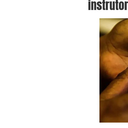
instruto