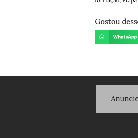
formação, etapa 
Gostou dess
WhatsApp