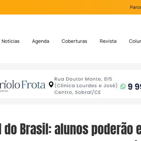
Parce
Notícias
Agenda
Coberturas
Revista
Colu
 do Brasil: alunos poderão 