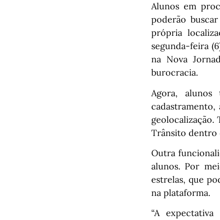
Alunos em proc
poderão buscar 
própria localiz
segunda-feira (6
na Nova Jornad
burocracia.
Agora, alunos
cadastramento, 
geolocalização. 
Trânsito dentro 
Outra funcionali
alunos. Por mei
estrelas, que po
na plataforma.
“A expectativa