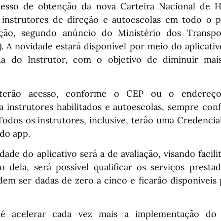
esso de obtenção da nova Carteira Nacional de Ha
instrutores de direção e autoescolas em todo o p
ação, segundo anúncio do Ministério dos Transpor
). A novidade estará disponível por meio do aplicati
a do Instrutor, com o objetivo de diminuir ma
 terão acesso, conforme o CEP ou o endereç
a instrutores habilitados e autoescolas, sempre conf
Todos os instrutores, inclusive, terão uma Credencia
do app.
dade do aplicativo será a de avaliação, visando facili
o dela, será possível qualificar os serviços prest
dem ser dadas de zero a cinco e ficarão disponíveis 
 é acelerar cada vez mais a implementação do