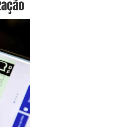
ização