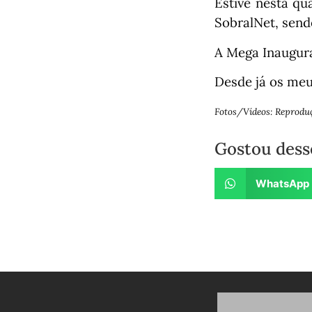
Estive nesta qu
SobralNet, sen
A Mega Inaugura
Desde já os meu
Fotos/Vídeos: Reprodu
Gostou dess
WhatsApp