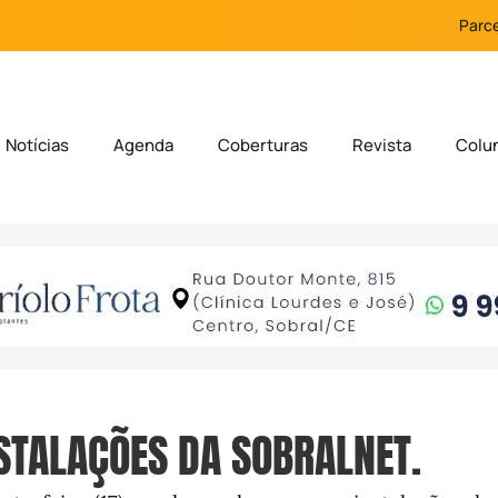
Parce
Notícias
Agenda
Coberturas
Revista
Colu
STALAÇÕES DA SOBRALNET.