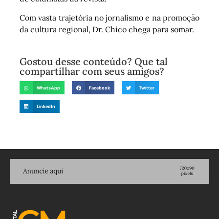
Com vasta trajetória no jornalismo e na promoção
da cultura regional, Dr. Chico chega para somar.
Gostou desse conteúdo? Que tal
compartilhar com seus amigos?
WhatsApp
Facebook
Twitter
LinkedIn