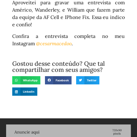
Aproveitei para gravar uma entrevista com
Américo, Wanderley, e William que fazem parte
da equipe da AF Cell e IPhone Fix. Essa eu indico
e confio!
Confira a entrevista completa no meu
Instagram
@cesarmacedoo
.
Gostou desse conteúdo? Que tal
compartilhar com seus amigos?
WhatsApp
Facebook
Twitter
LinkedIn