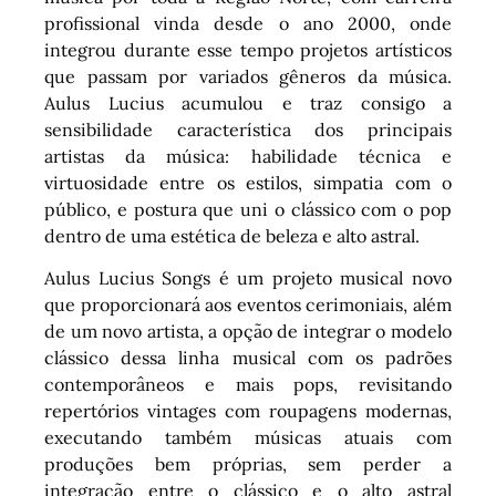
profissional vinda desde o ano 2000, onde
integrou durante esse tempo projetos artísticos
que passam por variados gêneros da música.
Aulus Lucius acumulou e traz consigo a
sensibilidade característica dos principais
artistas da música: habilidade técnica e
virtuosidade entre os estilos, simpatia com o
público, e postura que uni o clássico com o pop
dentro de uma estética de beleza e alto astral.
Aulus Lucius Songs é um projeto musical novo
que proporcionará aos eventos cerimoniais, além
de um novo artista, a opção de integrar o modelo
clássico dessa linha musical com os padrões
contemporâneos e mais pops, revisitando
repertórios vintages com roupagens modernas,
executando também músicas atuais com
produções bem próprias, sem perder a
integração entre o clássico e o alto astral