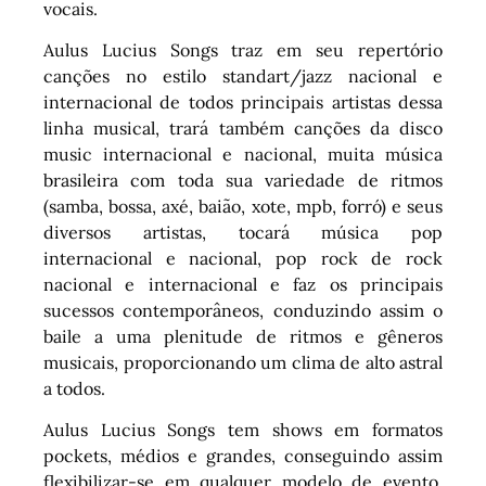
vocais.
Aulus Lucius Songs traz em seu repertório
canções no estilo standart/jazz nacional e
internacional de todos principais artistas dessa
linha musical, trará também canções da disco
music internacional e nacional, muita música
brasileira com toda sua variedade de ritmos
(samba, bossa, axé, baião, xote, mpb, forró) e seus
diversos artistas, tocará música pop
internacional e nacional, pop rock de rock
nacional e internacional e faz os principais
sucessos contemporâneos, conduzindo assim o
baile a uma plenitude de ritmos e gêneros
musicais, proporcionando um clima de alto astral
a todos.
Aulus Lucius Songs tem shows em formatos
pockets, médios e grandes, conseguindo assim
flexibilizar-se em qualquer modelo de evento,