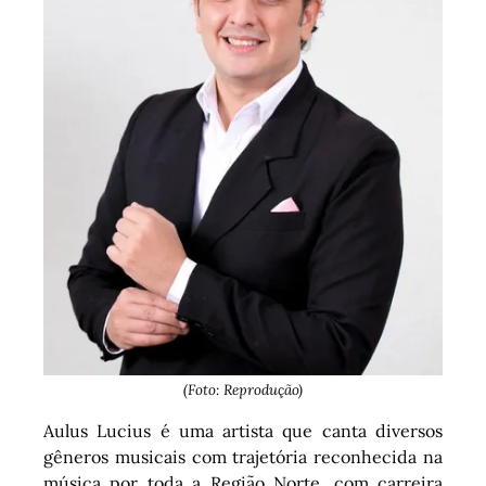
(Foto: Reprodução)
Aulus Lucius é uma artista que canta diversos
gêneros musicais com trajetória reconhecida na
música por toda a Região Norte, com carreira