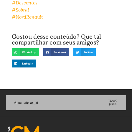
#Descontos
#Sobral
#NordRenault
Gostou desse conteúdo? Que tal
compartilhar com seus amigos?
WhatsApp
Facebook
Twitter
LinkedIn