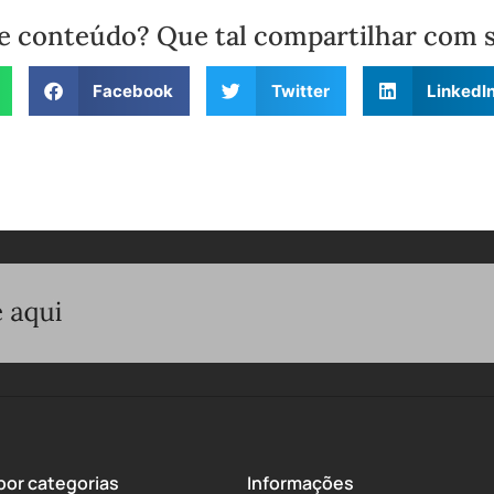
e conteúdo? Que tal compartilhar com 
Facebook
Twitter
LinkedI
or categorias
Informações