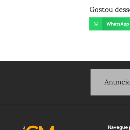
Gostou dess
WhatsApp
Navegue p