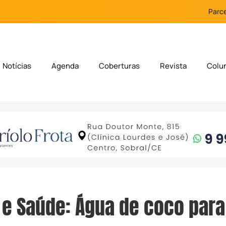
Parce
Notícias
Agenda
Coberturas
Revista
Colu
 e Saúde: Água de coco para