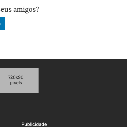
seus amigos?
n
Publicidade