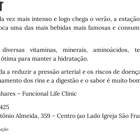
r
da vez mais intenso e logo chega o verão, a estaçã
poca uma das mais bebidas mais famosas e consumi
 diversas vitaminas, minerais, aminoácidos, t
é ótima para manter a hidratação.
a a reduzir a pressão arterial e os riscos de doença
onamento dos rins e a digestão e o sabor é muito bo
hares – Funcional Life Clínic
4425
tônio Almeida, 359 – Centro (ao Lado Igreja São Fra
ução