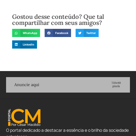
Gostou desse conteúdo? Que tal
compartilhar com seus amigos?
WhatsApp
Facebook
Twitter
LinkedIn
O portal dedicado a destacar a essência e o brilho da sociedade