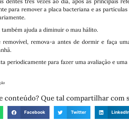
 dentes três vezes ao dia, após as principais refe
nte para remover a placa bacteriana e as partículas
ariamente.
a também ajuda a diminuir o mau hálito.
e removível, remova-a antes de dormir e faça um
anhã.
ista periodicamente para fazer uma avaliação e uma
ção
e conteúdo? Que tal compartilhar com 
Facebook
Twitter
LinkedI