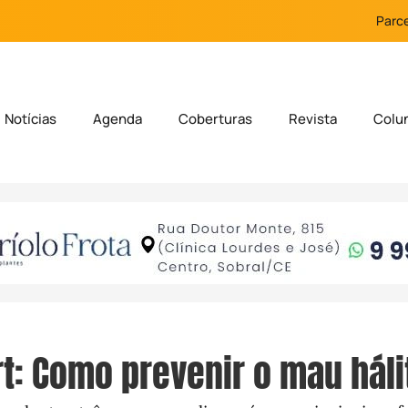
Parce
Notícias
Agenda
Coberturas
Revista
Colu
t: Como prevenir o mau háli