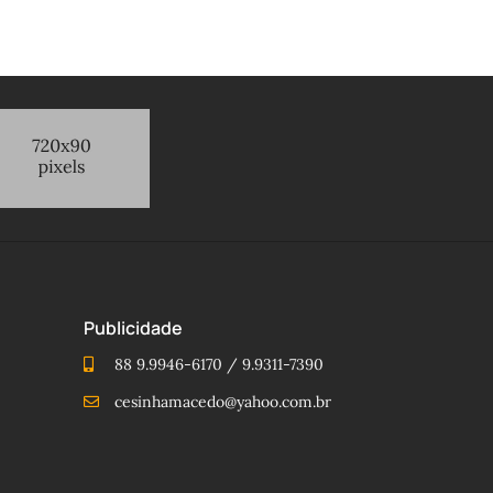
Publicidade
88 9.9946-6170 / 9.9311-7390
cesinhamacedo@yahoo.com.br