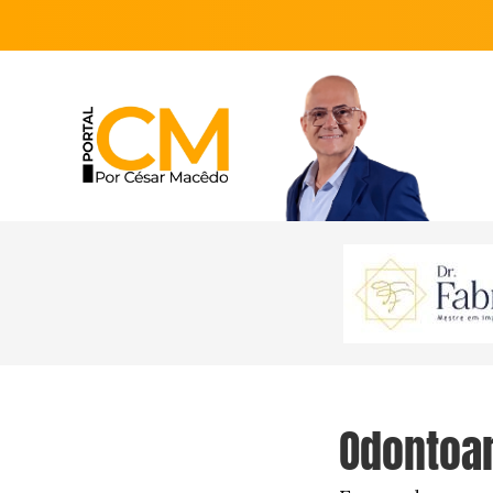
Odontoar