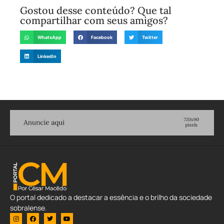
Gostou desse conteúdo? Que tal
compartilhar com seus amigos?
WhatsApp
Facebook
Twitter
LinkedIn
O portal dedicado a destacar a essência e o brilho da sociedade
sobralense.