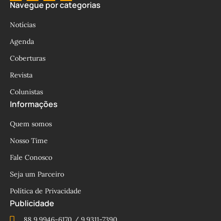
Navegue por categorias
Notícias
Agenda
Coberturas
Revista
Colunistas
Informações
Quem somos
Nosso Time
Fale Conosco
Seja um Parceiro
Política de Privacidade
Publicidade
88 9.9946-6170 / 9.9311-7390