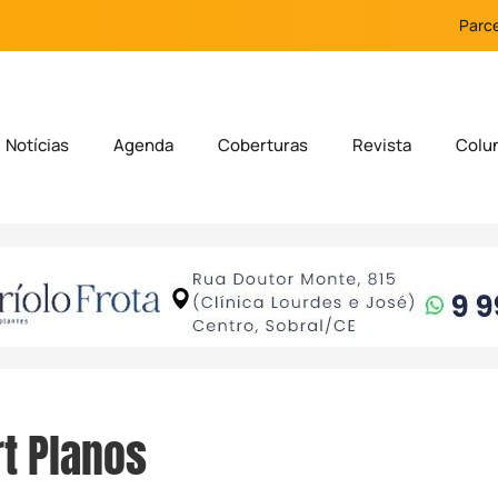
Parce
Notícias
Agenda
Coberturas
Revista
Colu
t Planos