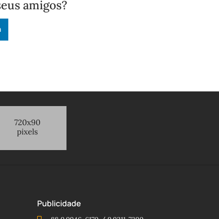
seus amigos?
n
Publicidade