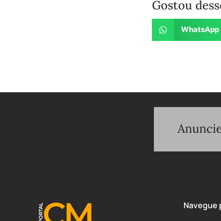
Gostou dess
WhatsApp
Navegue p