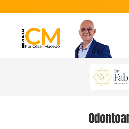
Odontoar