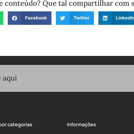
e conteúdo? Que tal compartilhar com 
Facebook
Twitter
LinkedI
or categorias
Informações