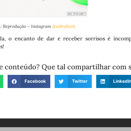
: Reprodução – Instagram
@sobralnet)
da, o encanto de dar e receber sorrisos é incomp
s!
e conteúdo? Que tal compartilhar com 
Facebook
Twitter
LinkedI