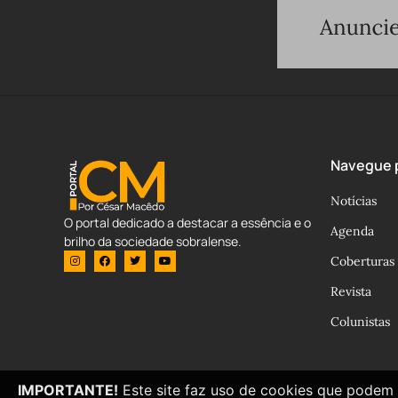
Navegue p
Notícias
O portal dedicado a destacar a essência e o
Agenda
brilho da sociedade sobralense.
Coberturas
Revista
Colunistas
IMPORTANTE!
Este site faz uso de cookies que podem 