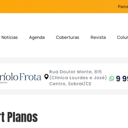
Parce
Notícias
Agenda
Coberturas
Revista
Colu
t Planos