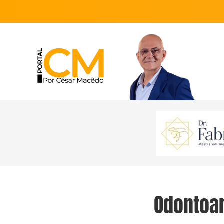
Odontoar