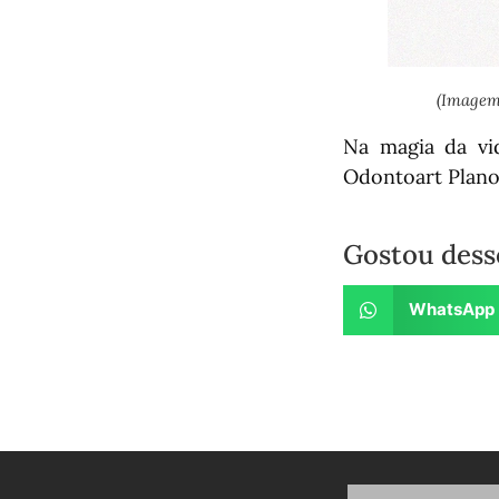
(Imagem
Na magia da vi
Odontoart Plano
Gostou dess
WhatsApp