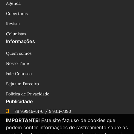
Agenda
Coberturas
Revista
Colunistas
Informações
Quem somos
Nosso Time
Fale Conosco
Seja um Parceiro
Política de Privacidade
Publicidade
88 9.9946-6170 / 9.9311-7390
IMPORTANTE!
Este site faz uso de cookies que
cesinhamacedo@yahoo.com.br
podem conter informações de rastreamento sobre os