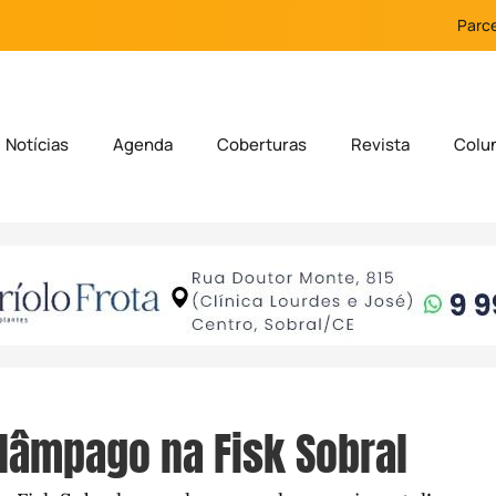
Parce
Notícias
Agenda
Coberturas
Revista
Colu
elâmpago na Fisk Sobral