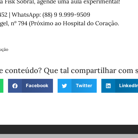
a Fisk Sobral, agende uma aula experimental!
2452 | WhatsApp: (88) 9 9.999-9509
gel, nº 794 (Próximo ao Hospital do Coração.
ução
e conteúdo? Que tal compartilhar com 
Facebook
Twitter
LinkedI