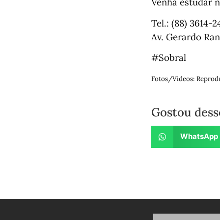
Venha estudar n
Tel.: (88) 3614-
Av. Gerardo Ran
#Sobral
Fotos/Vídeos: Reprod
Gostou dess
WhatsApp