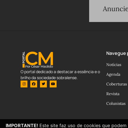
Navegue p
Notícias
O portal dedicado a destacar a essência e o
Agenda
brilho da sociedade sobralense.
Coberturas
Revista
Colunistas
IMPORTANTE!
Este site faz uso de cookies que podem 