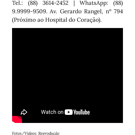
Tel.: (88) 3614-2452 | WhatsApp: (88)
9.9999-9509.
Av. Gerardo Rangel, nº 794
(Próximo ao Hospital do Coração).
Fotos/Vídeos: Reprodução