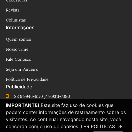
Revista
Colunistas
Informações
Quem somos
Nosso Time
Fale Conosco
Seja um Parceiro
Política de Privacidade
Publicidade
88 9.9946-6170 / 9.9311-7390
IMPORTANTE!
Este site faz uso de cookies que
cesinhamacedo@yahoo.com.br
podem conter informações de rastreamento sobre os
visitantes. Ao continuar navegando neste site, você
concorda com o uso de cookies.
LER POLÍTICAS DE
© Blog César Macêdo 2015 – 2025 Todos os direitos