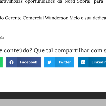
aravilhosas oportunidades da Nord Sobral, para 
do Gerente Comercial Wanderson Melo e sua dedica
ção
e conteúdo? Que tal compartilhar com 
Facebook
Twitter
LinkedI