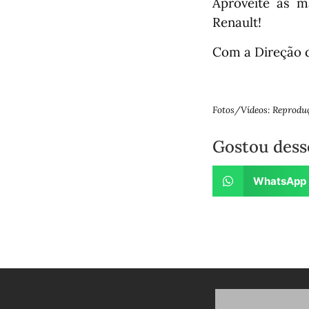
Aproveite as m
Renault!
Com a Direção 
Fotos/Vídeos: Reprodu
Gostou dess
WhatsApp