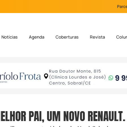
Parce
Notícias
Agenda
Coberturas
Revista
Colu
ELHOR PAI, UM NOVO RENAULT.