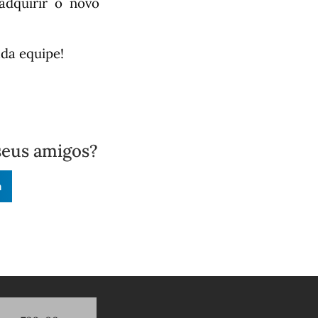
adquirir o novo
da equipe!
seus amigos?
n