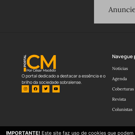
Navegue p
Notícias
O portal dedicado a destacar a essência e o
Agenda
brilho da sociedade sobralense.
Coberturas
Revista
Colunistas
IMPORTANTE!
Este site faz uso de cookies que podem 