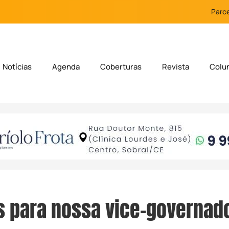
Parce
Notícias
Agenda
Coberturas
Revista
Colu
 para nossa vice-governad