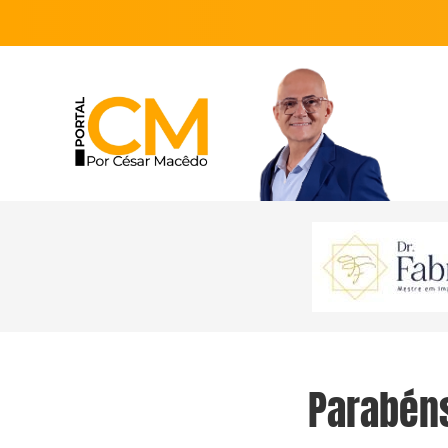
Parabéns