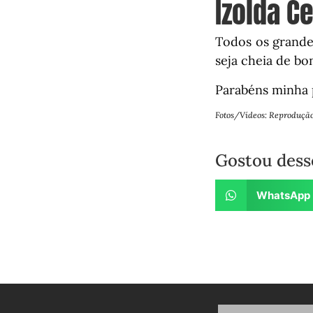
Izolda Ce
Todos os grande
seja cheia de bo
Parabéns minha 
Fotos/Vídeos: Reproduçã
Gostou dess
WhatsApp