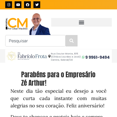
Parabéns para o Empresário
Zé Arthur!
Neste dia tão especial eu desejo a você
que curta cada instante com muitas
alegrias no seu coração. Feliz aniversário!
Deus te abençoe e proteja hoje e sempre.