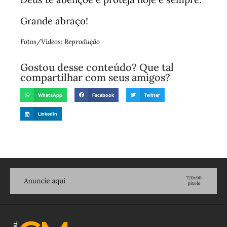
Grande abraço!
Fotos/Vídeos: Reprodução
Gostou desse conteúdo? Que tal
compartilhar com seus amigos?
WhatsApp
Facebook
Twitter
LinkedIn