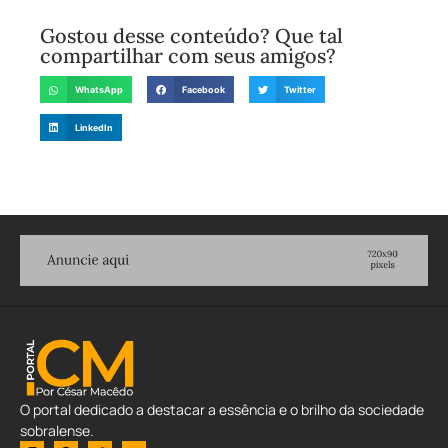
Gostou desse conteúdo? Que tal
compartilhar com seus amigos?
WhatsApp
Facebook
Twitter
LinkedIn
O portal dedicado a destacar a essência e o brilho da sociedade
sobralense.