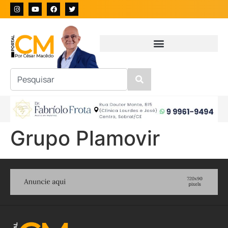
Grupo Plamovir