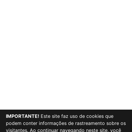
IMPORTANTE!
Este site faz uso de cookies que
podem conter informações de rastreamento sobre os
visitantes. Ao continuar navegando neste site, você