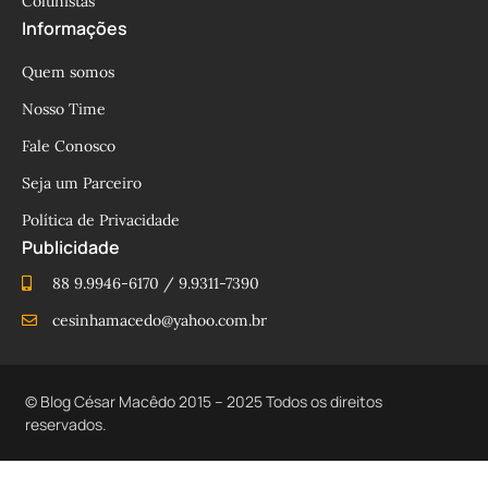
Colunistas
Informações
Quem somos
Nosso Time
Fale Conosco
Seja um Parceiro
Política de Privacidade
Publicidade
88 9.9946-6170 / 9.9311-7390
cesinhamacedo@yahoo.com.br
© Blog César Macêdo 2015 – 2025 Todos os direitos
reservados.