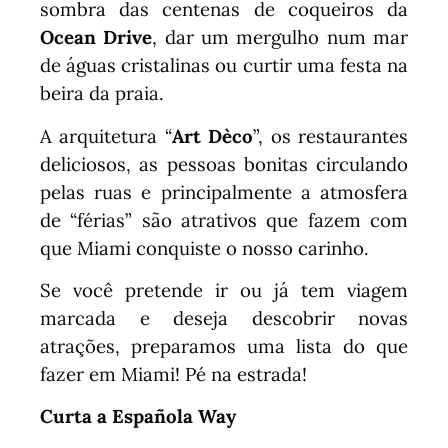
sombra das centenas de coqueiros da
Ocean Drive
, dar um mergulho num mar
de águas cristalinas ou curtir uma festa na
beira da praia.
A arquitetura “
Art Dèco
”, os restaurantes
deliciosos, as pessoas bonitas circulando
pelas ruas e principalmente a atmosfera
de “férias” são atrativos que fazem com
que Miami conquiste o nosso carinho.
Se você pretende ir ou já tem viagem
marcada e deseja descobrir novas
atrações, preparamos uma lista do que
fazer em Miami! Pé na estrada!
Curta a Española Way