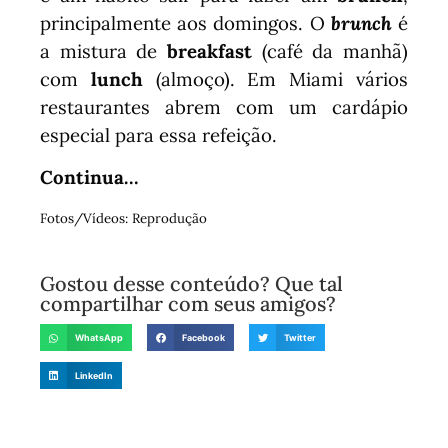
principalmente aos domingos. O
brunch
é
a mistura de
breakfast
(café da manhã)
com
lunch
(almoço). Em Miami vários
restaurantes abrem com um cardápio
especial para essa refeição.
Continua…
Fotos/Vídeos: Reprodução
Gostou desse conteúdo? Que tal
compartilhar com seus amigos?
WhatsApp
Facebook
Twitter
LinkedIn