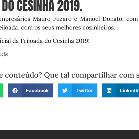
 DO CESINHA 2019.
mpresários Mauro Fuzaro e Manoel Donato, com
ijoada, com os seus melhores cozinheiros.
icial da Feijoada do Cesinha 2019!
ução
e conteúdo? Que tal compartilhar com 
Facebook
Twitter
LinkedI