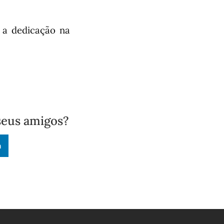
 a dedicação na
seus amigos?
n