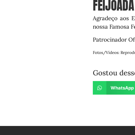
FEIJOADA
Agradeço aos E
nossa Famosa Fe
Patrocinador Of
Fotos/Vídeos: Reprod
Gostou dess
WhatsApp