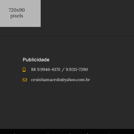
Publicidade
88 9.9946-6170 / 9.9311-7390
cesinhamacedo@yahoo.com.br