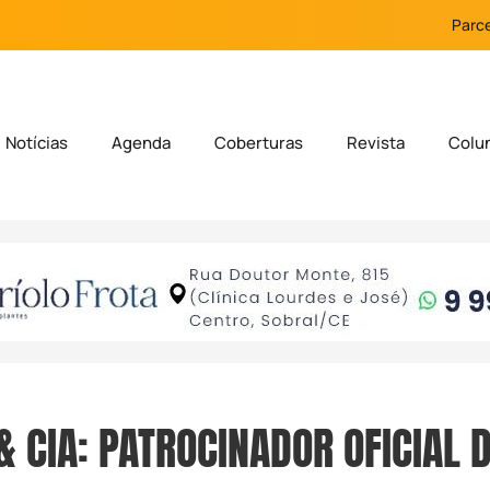
Parce
Notícias
Agenda
Coberturas
Revista
Colu
& CIA: PATROCINADOR OFICIAL 