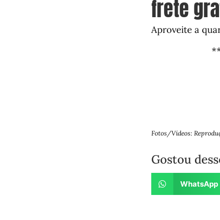
frete gra
Aproveite a qua
*
Fotos/Vídeos: Reprodu
Gostou dess
WhatsApp