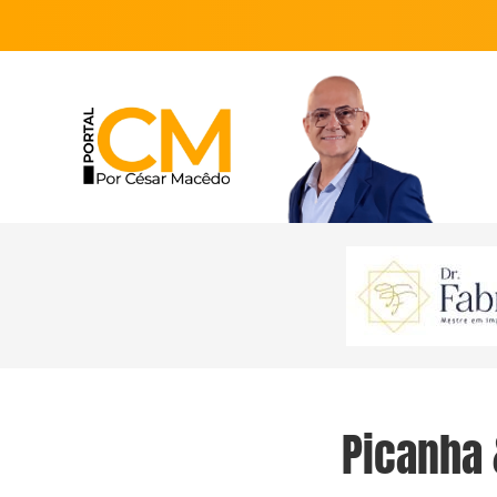
Picanha 