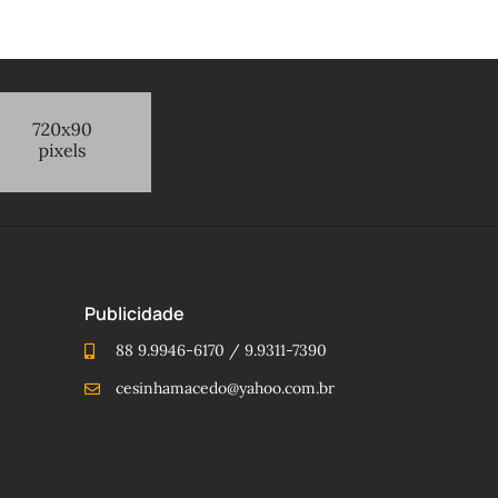
Publicidade
88 9.9946-6170 / 9.9311-7390
cesinhamacedo@yahoo.com.br