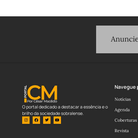
Navegue p
Notícias
O portal dedicado a destacar a essência e o
Agenda
brilho da sociedade sobralense.
Coberturas
Revista