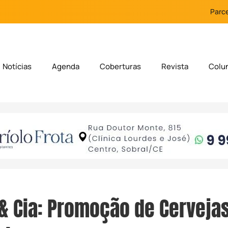
Parce
Notícias
Agenda
Coberturas
Revista
Colu
& Cia: Promoção de Cerveja