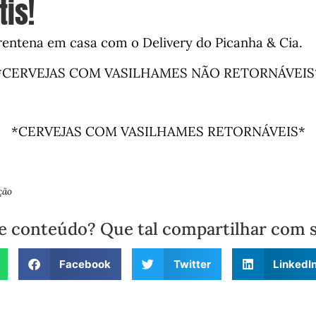
tis!
rentena em casa com o Delivery do Picanha & Cia
.
*CERVEJAS COM VASILHAMES NÃO RETORNÁVEIS
*CERVEJAS COM VASILHAMES RETORNÁVEIS*
ção
e conteúdo? Que tal compartilhar com 
Facebook
Twitter
LinkedI