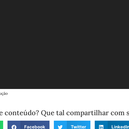
ução
e conteúdo? Que tal compartilhar com 
Facebook
Twitter
LinkedI