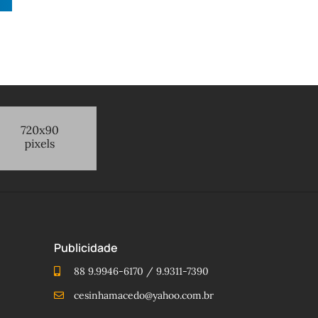
Publicidade
88 9.9946-6170 / 9.9311-7390
cesinhamacedo@yahoo.com.br