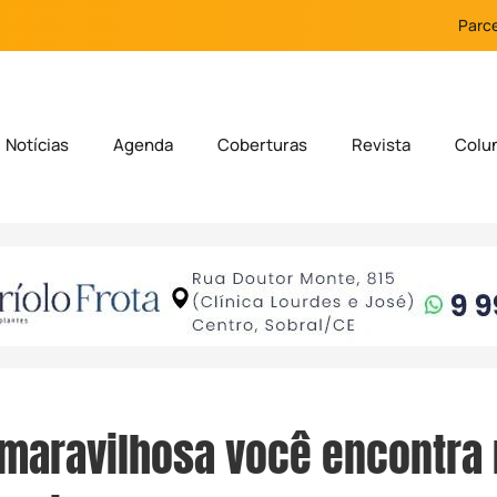
Parce
Notícias
Agenda
Coberturas
Revista
Colu
maravilhosa você encontra