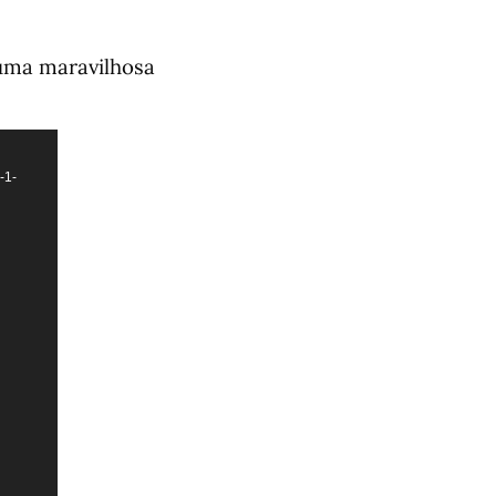
 uma maravilhosa
-1-