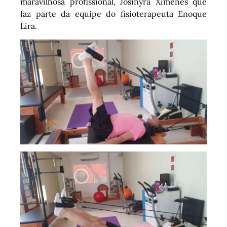
maravilhosa profissional, Josinyra Ximenes que
faz parte da equipe do fisioterapeuta Enoque
Lira.