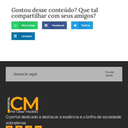
Gostou desse conteúdo? Que tal
compartilhar com seus amigos?
WhatsApp
Facebook
Twitter
LinkedIn
O portal dedicado a destacar a essência e o brilho da sociedade
sobralense.