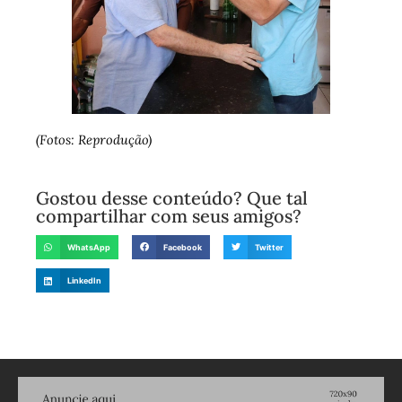
(Fotos: Reprodução)
Gostou desse conteúdo? Que tal
compartilhar com seus amigos?
WhatsApp
Facebook
Twitter
LinkedIn