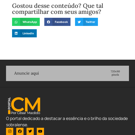
Gostou desse conteúdo? Que tal
compartilhar com seus amigos?
WhatsApp
Facebook
Twitter
LinkedIn
O portal dedicado a destacar a essência e o brilho da sociedade
sobralense.