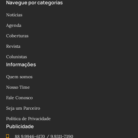
Navegue por categorias
Notícias
Agenda
Coberturas
Revista
Colunistas
Informações
Quem somos
Nosso Time
Fale Conosco
Seja um Parceiro
Política de Privacidade
Publicidade
88 9.9946-6170 / 9.9311-7390