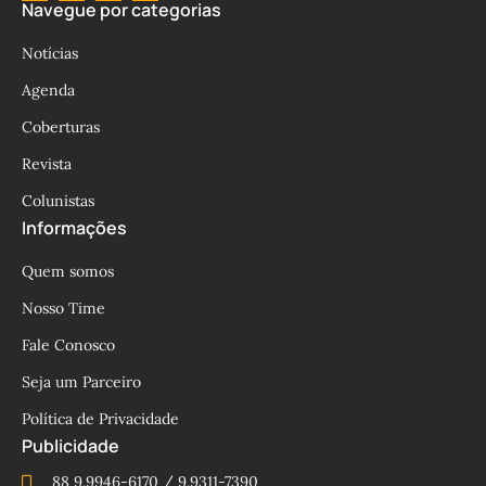
Navegue por categorias
Notícias
Agenda
Coberturas
Revista
Colunistas
Informações
Quem somos
Nosso Time
Fale Conosco
Seja um Parceiro
Política de Privacidade
Publicidade
88 9.9946-6170 / 9.9311-7390