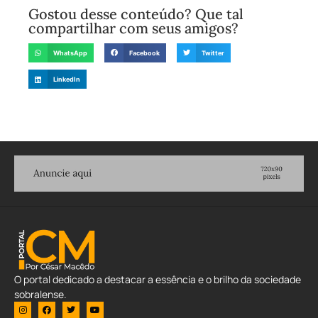
Gostou desse conteúdo? Que tal
compartilhar com seus amigos?
WhatsApp
Facebook
Twitter
LinkedIn
O portal dedicado a destacar a essência e o brilho da sociedade
sobralense.