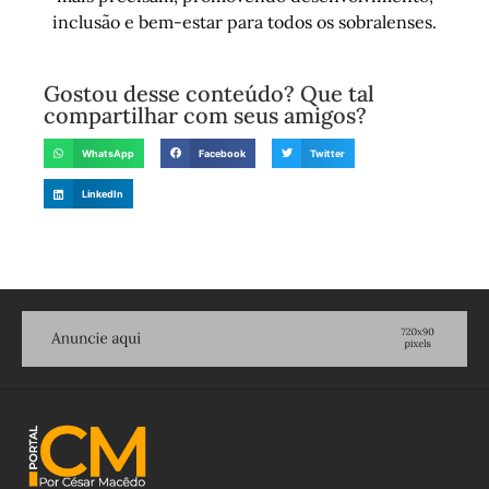
inclusão e bem-estar para todos os sobralenses.
Gostou desse conteúdo? Que tal
compartilhar com seus amigos?
WhatsApp
Facebook
Twitter
LinkedIn