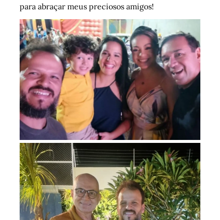
para abraçar meus preciosos amigos!