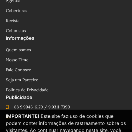
Agenda
Coberturas
Revista
Colunistas
Informações
Quem somos
Nosso Time
Fale Conosco
Seja um Parceiro
Política de Privacidade
Publicidade
88 9.9946-6170 / 9.9311-7390
IMPORTANTE!
Este site faz uso de cookies que
cesinhamacedo@yahoo.com.br
podem conter informações de rastreamento sobre os
visitantes. Ao continuar navegando neste site, você