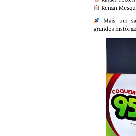
Renan Mesqui
Mais um sáb
grandes história