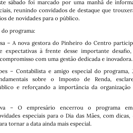
te sábado foi marcado por uma manhã de inform
eciais, reunindo convidados de destaque que trouxer
ios de novidades para o público.
 do programa:
a – A nova gestora do Pinheiro do Centro partici
 e expectativas à frente desse importante desafio
 compromisso com uma gestão dedicada e inovadora.
es – Contabilista e amigo especial do programa, 
undamentais sobre o Imposto de Renda, esclare
blico e reforçando a importância da organização 
va – O empresário encerrou o programa em 
vidades especiais para o Dia das Mães, com dicas,
ra tornar a data ainda mais especial.