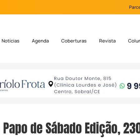
Parce
Notícias
Agenda
Coberturas
Revista
Colu
Papo de Sábado Edição, 23