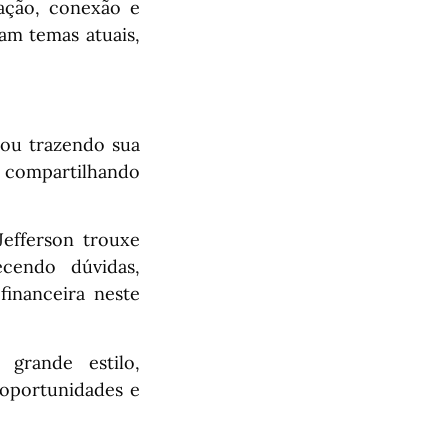
ação, conexão e
am temas atuais,
pou trazendo sua
, compartilhando
Jefferson trouxe
cendo dúvidas,
financeira neste
grande estilo,
 oportunidades e