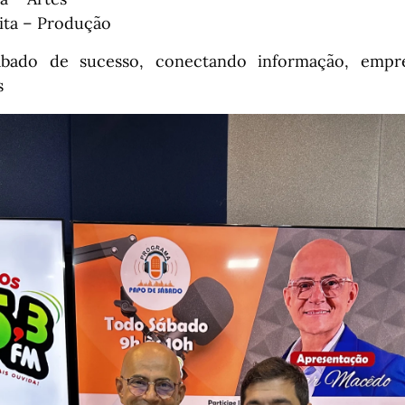
ta – Produção
ado de sucesso, conectando informação, empr
s