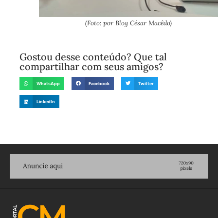
(Foto: por Blog César Macêdo)
Gostou desse conteúdo? Que tal
compartilhar com seus amigos?
WhatsApp
Facebook
Twitter
LinkedIn