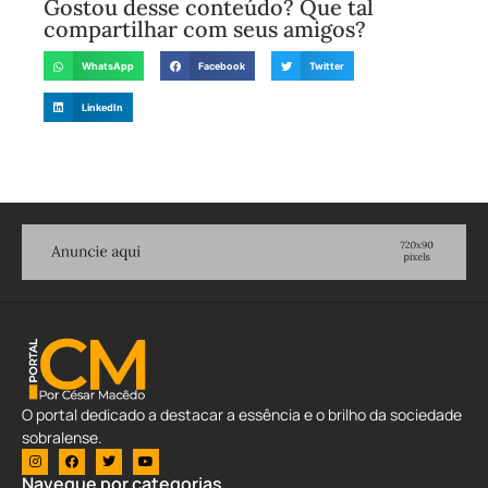
Gostou desse conteúdo? Que tal
compartilhar com seus amigos?
WhatsApp
Facebook
Twitter
LinkedIn
O portal dedicado a destacar a essência e o brilho da sociedade
sobralense.
Navegue por categorias