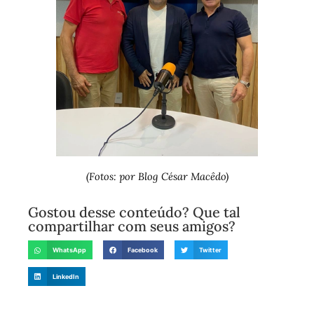
(Fotos: por Blog César Macêdo)
Gostou desse conteúdo? Que tal
compartilhar com seus amigos?
WhatsApp
Facebook
Twitter
LinkedIn