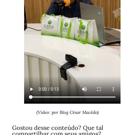
(Vídeo: por Blog César Macêdo)
Gostou desse conteúdo? Que tal
compartilhar com seus amigos?