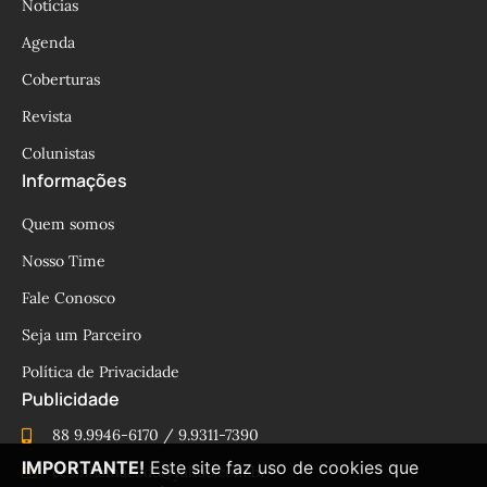
Notícias
Agenda
Coberturas
Revista
Colunistas
Informações
Quem somos
Nosso Time
Fale Conosco
Seja um Parceiro
Política de Privacidade
Publicidade
88 9.9946-6170 / 9.9311-7390
IMPORTANTE!
Este site faz uso de cookies que
cesinhamacedo@yahoo.com.br