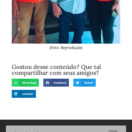
(Foto: Reprodução)
Gostou desse conteúdo? Que tal
compartilhar com seus amigos?
WhatsApp
Facebook
Twitter
LinkedIn