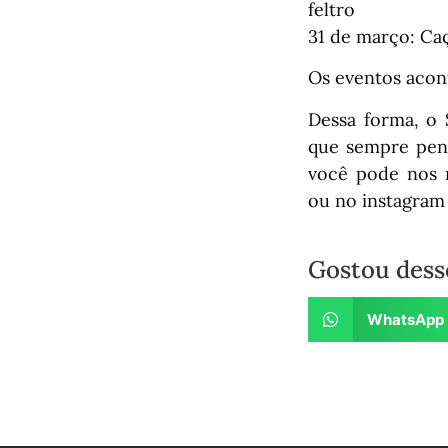
feltro
31 de março: Ca
Os eventos acont
Dessa forma, o 
que sempre pens
você pode nos n
ou no instagram
Gostou dess
WhatsApp