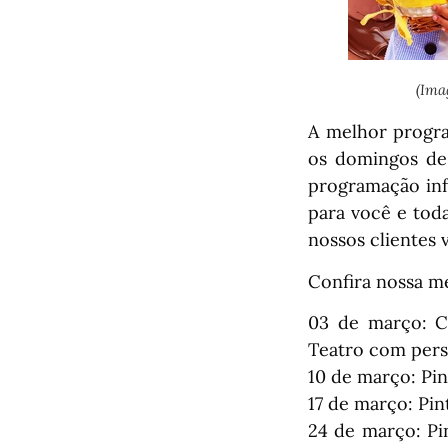
(Ima
A melhor progra
os domingos des
programação infa
para você e tod
nossos clientes
Confira nossa m
03 de março: C
Teatro com per
10 de março: Pi
17 de março: Pin
24 de março: Pi