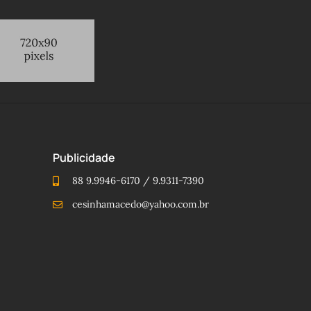
Publicidade
88 9.9946-6170 / 9.9311-7390
cesinhamacedo@yahoo.com.br