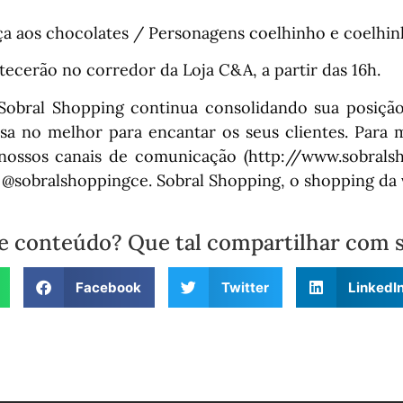
ça aos chocolates / Personagens coelhinho e coelhin
ecerão no corredor da Loja C&A, a partir das 16h.
Sobral Shopping continua consolidando sua posiçã
a no melhor para encantar os seus clientes. Para 
ossos canais de comunicação (http://www.sobralsh
 @sobralshoppingce. Sobral Shopping, o shopping da v
e conteúdo? Que tal compartilhar com 
Facebook
Twitter
LinkedI