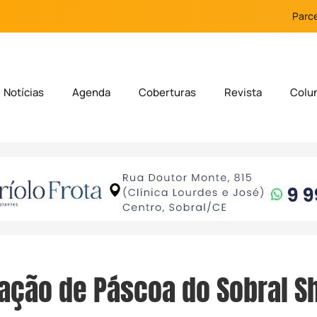
Parce
Notícias
Agenda
Coberturas
Revista
Colu
ação de Páscoa do Sobral S