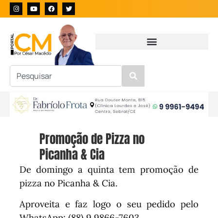
Promoção de Pizza no
Picanha & Cia
De domingo a quinta tem promoção de
pizza no Picanha & Cia.
Aproveita e faz logo o seu pedido pelo
WhatsApp: (88) 9.9866-7603.