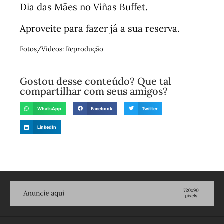
Dia das Mães no Viñas Buffet.
Aproveite para fazer já a sua reserva.
Fotos/Vídeos: Reprodução
Gostou desse conteúdo? Que tal
compartilhar com seus amigos?
WhatsApp
Facebook
Twitter
LinkedIn