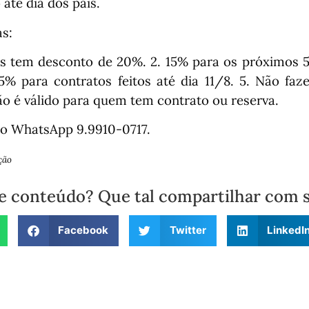
té dia dos pais.
as:
ros tem desconto de 20%.
2. 15% para os próximos 5
5% para contratos feitos até dia 11/8. 5. Não fa
o é válido para quem tem contrato ou reserva.
lo WhatsApp 9.9910-0717.
ção
e conteúdo? Que tal compartilhar com 
Facebook
Twitter
LinkedI