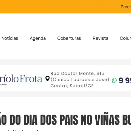
Parce
Notícias
Agenda
Coberturas
Revista
Colu
 DO DIA DOS PAIS NO VIÑAS BU