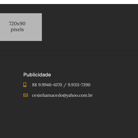
Publicidade
88 9.9946-6170 / 9.9311-7390
cesinhamacedo@yahoo.com.br