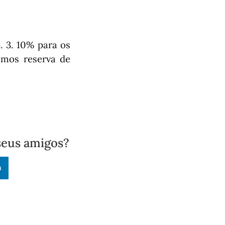
. 3. 10% para os
zemos reserva de
seus amigos?
n