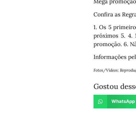
Mega promoção a
Confira as Regr
1. Os 5 primei
próximos 5. 4. 
promoção. 6. Nã
Informações pe
Fotos/Vídeos: Reprodu
Gostou dess
WhatsApp